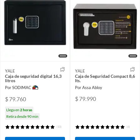
YALE
YALE
Caja de seguridad digital 16,3
Caja de Seguridad Compact 8,6
litros
lts.
Por SODIMAC
Por Assa Abloy
$ 79.990
$ 79.760
Llega en
2 horas
Retira desde 90 min
(10)
(6)