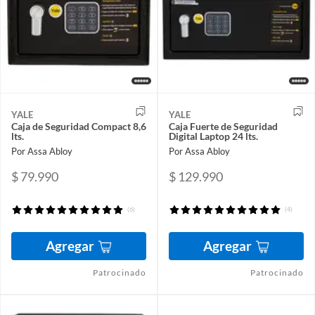
YALE
YALE
Caja de Seguridad Compact 8,6
Caja Fuerte de Seguridad
lts.
Digital Laptop 24 lts.
Por Assa Abloy
Por Assa Abloy
$ 79.990
$ 129.990
(6)
(4)
Agregar
Agregar
Patrocinado
Patrocinado