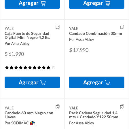
Agregar
Agregar
YALE
YALE
Caja Fuerte de Seguridad
Candado Combinación 30mm
Digital Mini Negro 4,2 lts.
Por Assa Abloy
Por Assa Abloy
$ 17.990
$ 61.990
(1)
Agregar
Agregar
YALE
YALE
Candado 60 mm Negro con
Pack Cadena Seguridad 1,4
Llaves
mts + Candado Y122 50mm
Por SODIMAC
Por Assa Abloy