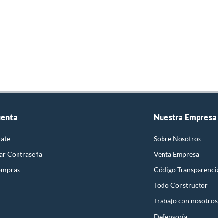
uenta
Nuestra Empresa
rate
Sobre Nosotros
ar Contraseña
Venta Empresa
ompras
Código Transparenci
Todo Constructor
Trabajo con nosotros
Defensoría