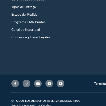
Tipos de Entrega
Estado del Pedido
Programa CMR Puntos
Canal de Integridad
Concursos y Bases Legales
Término
© TODOS LOS DERECHOS RESERVADOS SODIMAC
Rosario Norte 660. Las Condes