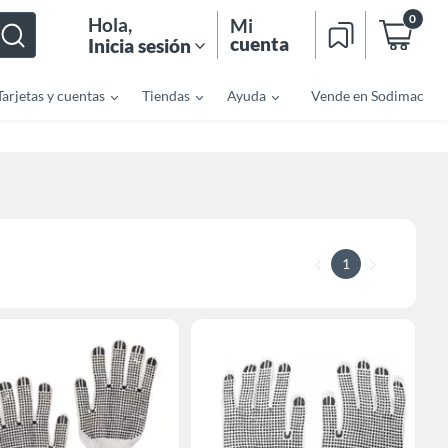
0
Hola
,
Mi
cuenta
Inicia sesión
Tarjetas y cuentas
Tiendas
Ayuda
Vende en Sodimac
1