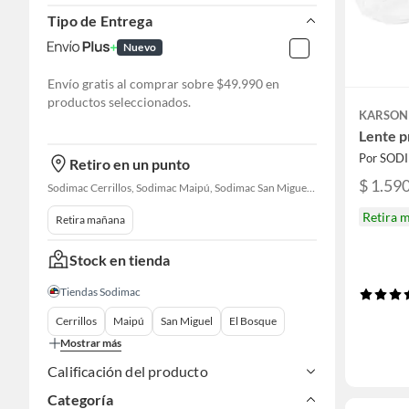
Tipo de Entrega
Nuevo
Envío gratis al comprar sobre $49.990 en
productos seleccionados.
KARSON
Lente p
Por SOD
Retiro en un punto
$ 1.59
Sodimac Cerrillos, Sodimac Maipú, Sodimac San Miguel, Sodimac El Bosque, Sodimac San Bernardo, Constructor Cantagallo, Sodimac Talagante, Sodimac San Fernando
Retira 
Retira mañana
Stock en tienda
Tiendas Sodimac
Cerrillos
Maipú
San Miguel
El Bosque
Mostrar más
Calificación del producto
Categoría