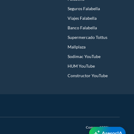
Seguros Falabella
Viajes Falabella
Banco Falabella
Supermercado Tottus
Mallplaza
Sodimac YouTube
HUM YouTube
Constructor YouTube
Compra 100% segura
AsesorIA