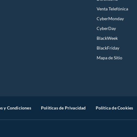
Venta Telefónica
CyberMonday
CyberDay
BlackWeek
BlackFriday
Mapa de Sitio
s y Condiciones
Políticas de Privacidad
Política de Cookies