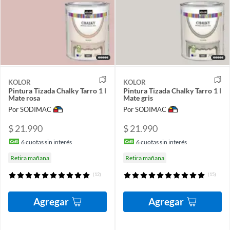
KOLOR
KOLOR
Pintura Tizada Chalky Tarro 1 l
Pintura Tizada Chalky Tarro 1 l
Mate rosa
Mate gris
Por SODIMAC
Por SODIMAC
$ 21.990
$ 21.990
6
cuotas sin interés
6
cuotas sin interés
Retira mañana
Retira mañana
(12)
(15)
Agregar
Agregar