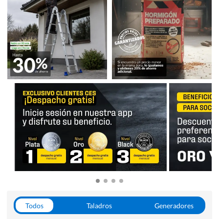
Todos
Taladros
Generadores