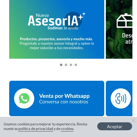
Usamos cookies para mejorar tu experiencia. Revisa
Aceptar
nuestras
política de privacidad
y de
cookies
.