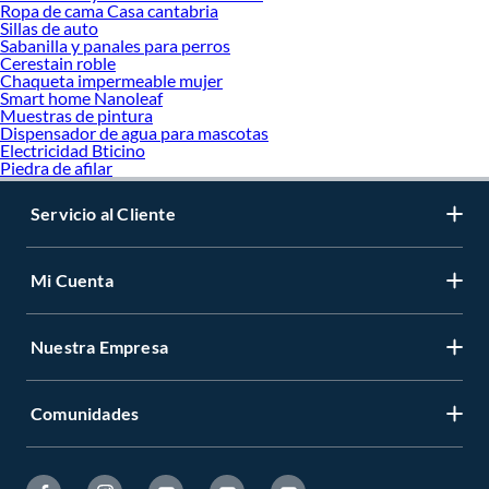
Ropa de cama Casa cantabria
Sillas de auto
Sabanilla y panales para perros
Cerestain roble
Chaqueta impermeable mujer
Smart home Nanoleaf
Muestras de pintura
Dispensador de agua para mascotas
Electricidad Bticino
Piedra de afilar
Servicio al Cliente
Mi Cuenta
Nuestra Empresa
Comunidades