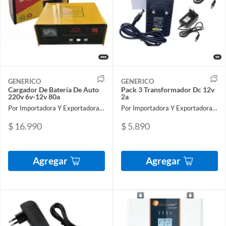
GENERICO
GENERICO
Cargador De Batería De Auto
Pack 3 Transformador Dc 12v
220v 6v-12v 80a
2a
Por Importadora Y Exportadora Osmao Limitada
Por Importadora Y Exportadora Osmao Limitada
$ 16.990
$ 5.890
Agregar
Agregar