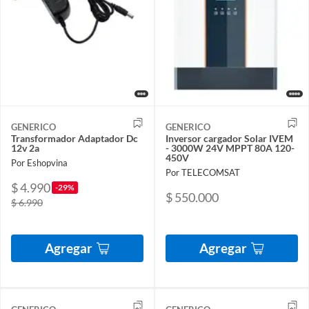
GENERICO
GENERICO
Transformador Adaptador Dc
Inversor cargador Solar IVEM
12v 2a
- 3000W 24V MPPT 80A 120-
450V
Por Eshopvina
Por TELECOMSAT
$ 4.990
-29%
$ 550.000
$ 6.990
Agregar
Agregar