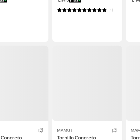
(1)
MAMUT
MAM
o Concreto
Tornillo Concreto
Torn