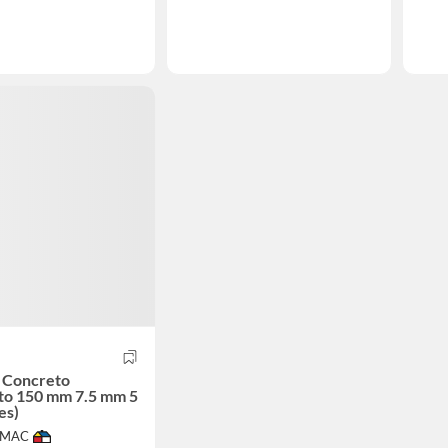
o Concreto
to 150 mm 7.5 mm 5
es)
IMAC