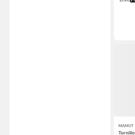
MAMUT
Tornill