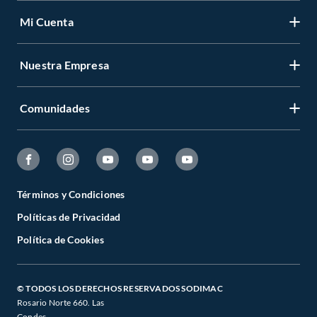
Mi Cuenta
Nuestra Empresa
Comunidades
Términos y Condiciones
Políticas de Privacidad
Política de Cookies
© TODOS LOS DERECHOS RESERVADOS SODIMAC
Rosario Norte 660. Las
Condes