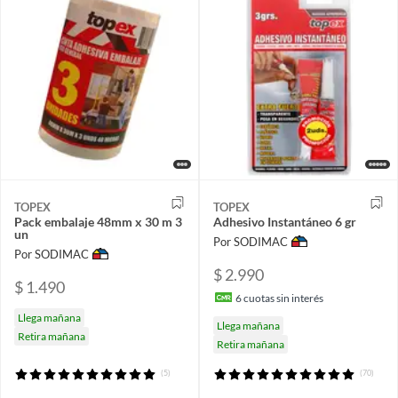
TOPEX
TOPEX
Pack embalaje 48mm x 30 m 3
Adhesivo Instantáneo 6 gr
un
Por SODIMAC
Por SODIMAC
$ 2.990
$ 1.490
6
cuotas sin interés
Llega mañana
Llega mañana
Retira mañana
Retira mañana
(5)
(70)