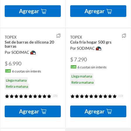
Agregar
Agregar
TOPEX
TOPEX
Set de barras de silicona 20
Cola fría hogar 500 grs
barras
Por SODIMAC
Por SODIMAC
$ 7.290
$ 6.990
6
cuotas sin interés
6
cuotas sin interés
Llega mañana
Llega mañana
Retira mañana
Retira mañana
(20)
(13)
Agregar
Agregar