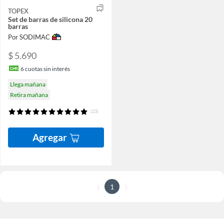
TOPEX
Set de barras de silicona 20
barras
Por SODIMAC
$ 5.690
6
cuotas sin interés
Llega mañana
Retira mañana
(23)
Agregar
1