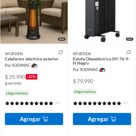
WURDEN
WURDEN
Calefactor eléctrico exterior
Estufa Oleoeléctrica SH-76-9-
H Negro
Por SODIMAC
Por SODIMAC
$ 29.990
-57%
$ 79.990
$ 69.990
Llega mañana
Llega mañana
(66)
(25)
Agregar
Agregar