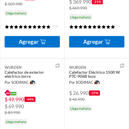
$ 369.990
-21%
$ 109.990
$ 469.990
Llega mañana
Llega mañana
(115)
(7)
Agregar
Agregar
WURDEN
WURDEN
Calefactor de exterior
Calefactor Eléctrico 1500 W
eléctrico torre
PTC-906B Inox
Por SODIMAC
Por SODIMAC
$ 26.990
-37%
$ 49.990
$ 42.990
-44%
$ 69.990
Llega mañana
$ 89.990
Llega mañana