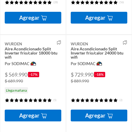
(28)
(56)
Agregar
Agregar
WURDEN
WURDEN
Aire Acondicionado Split
Aire Acondicionado Split
Inverter frio/calor 18000 btu
Inverter frio/calor 24000 btu
wifi
wifi
Por SODIMAC
Por SODIMAC
$ 569.990
$ 729.990
-17%
-18%
$ 689.990
$ 889.990
Llega mañana
(5)
(2)
Agregar
Agregar