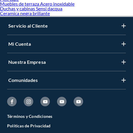
Muebles de terraza Acero inoxidable
Duchas y cabinas Sensi dacqua
Ceramica negra brillante
Servicio al Cliente
Mi Cuenta
Nuestra Empresa
Comunidades
Términos y Condiciones
Políticas de Privacidad