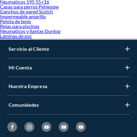
Neumaticos 195 55 r16
Casas para perros Petwoow
Ganchos de pared Scotch
Impermeable amarillo
Pelota de tenis
Rejas para piscinas
Neumaticos y llantas Dunlop
Láminas de pvc
Servicio al Cliente
Mi Cuenta
Nuestra Empresa
Comunidades