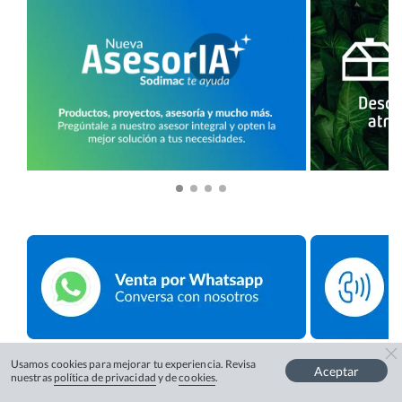
Usamos cookies para mejorar tu experiencia. Revisa
Aceptar
nuestras
política de privacidad
y de
cookies
.