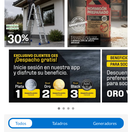
Todos
Taladros
Generadores
Escaleras
Soldadoras