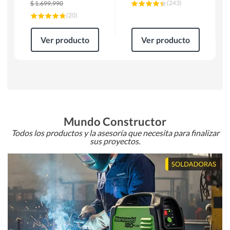
(
243
)
$
1.699.990
(
20
)
Ver producto
Ver producto
Mundo Constructor
Todos los productos y la asesoría que necesita para finalizar
sus proyectos.