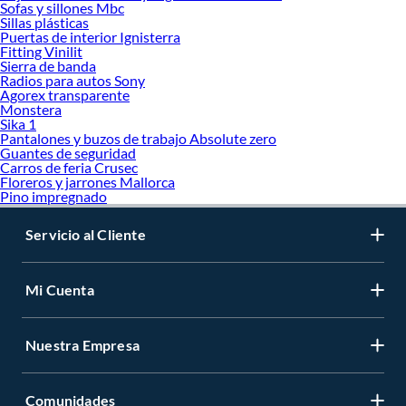
Sofas y sillones Mbc
Sillas plásticas
Puertas de interior Ignisterra
Fitting Vinilit
Sierra de banda
Radios para autos Sony
Agorex transparente
Monstera
Sika 1
Pantalones y buzos de trabajo Absolute zero
Guantes de seguridad
Carros de feria Crusec
Floreros y jarrones Mallorca
Pino impregnado
Servicio al Cliente
Mi Cuenta
Nuestra Empresa
Comunidades