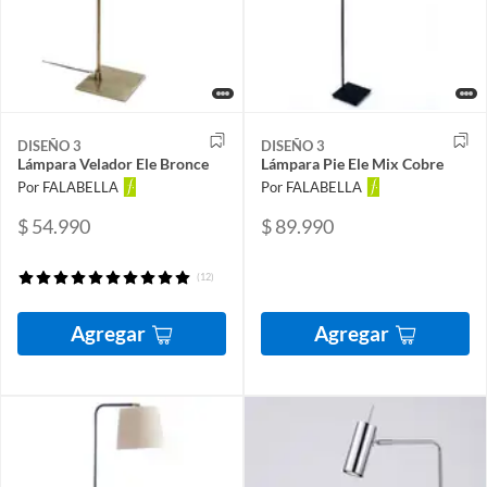
DISEÑO 3
DISEÑO 3
Lámpara Velador Ele Bronce
Lámpara Pie Ele Mix Cobre
Por FALABELLA
Por FALABELLA
$ 54.990
$ 89.990
(12)
Agregar
Agregar