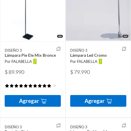
DISEÑO 3
DISEÑO 3
Lámpara Pie Ele Mix Bronce
Lámpara Led Cromo
Por FALABELLA
Por FALABELLA
$ 89.990
$ 79.990
(6)
Agregar
Agregar
DISEÑO 3
DISEÑO 3