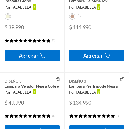
Pantalla Globo
Lámpara De Mesa Mx
Por FALABELLA
Por FALABELLA
$ 39.990
$ 114.990
(2)
Agregar
Agregar
DISEÑO 3
DISEÑO 3
Lámpara Velador Negra Cobre
Lámpara Pie Tripode Negra
Por FALABELLA
Por FALABELLA
$ 49.990
$ 134.990
(8)
(1)