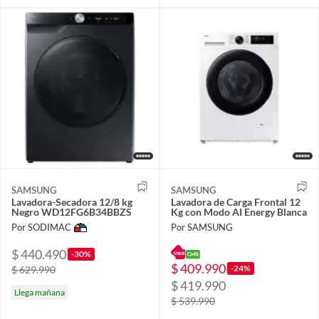
SAMSUNG
SAMSUNG
Lavadora-Secadora 12/8 kg
Lavadora de Carga Frontal 12
Negro WD12FG6B34BBZS
Kg con Modo AI Energy Blanca
Por SODIMAC
Por SAMSUNG
$ 440.490
-30%
$ 409.990
-24%
$ 629.990
$ 419.990
Llega mañana
$ 539.990