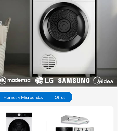
Hornos y Microondas
Otros