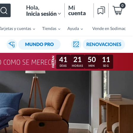
0
Hola
,
Mi
cuenta
Inicia sesión
Tarjetas y cuentas
Tiendas
Ayuda
Vende en Sodimac
41
21
50
08
LO COMO SE MERECE!
DÍAS
HORAS
MIN
SEG