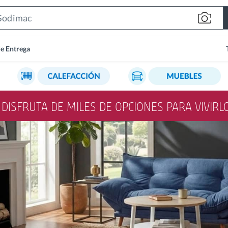
Search
Bar
de Entrega
Y DISFRUTA DE MILES DE OPCIONES PARA VIVIR