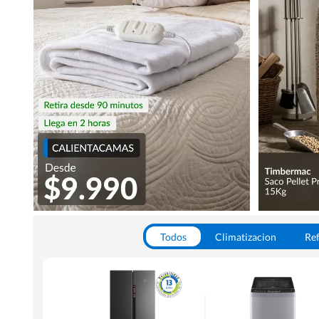
Todos
Climatizacion
Ref