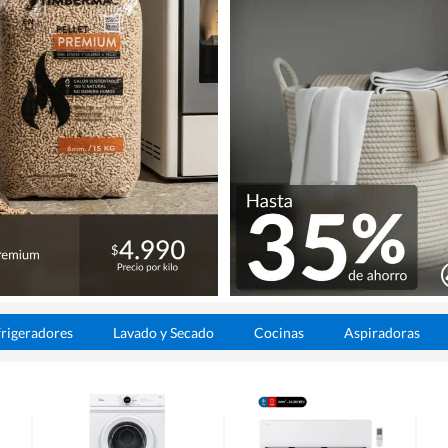
rigeradores
Lavado y Secado
Cocinas
Aspiradoras