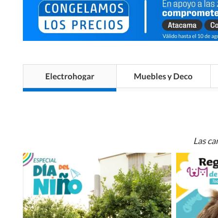
Electrohogar
Muebles y Deco
Las ca