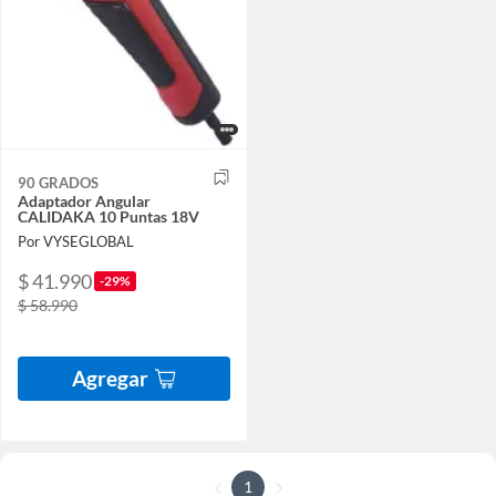
90 GRADOS
Adaptador Angular
CALIDAKA 10 Puntas 18V
Por VYSEGLOBAL
$ 41.990
-29%
$ 58.990
Agregar
1