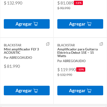
$ 132.990
$ 81.089
-11%
$ 90.990
Agregar
Agregar
BLACKSTAR
BLACKSTAR
Mini amplificador FLY 3
Amplificador para Guitarra
ACOUSTIC
Eléctrica Debut 15E – 15
Watts
Por ABREGOAUDIO
Por ABREGOAUDIO
$ 81.990
$ 119.990
-10%
$ 132.990
Agregar
Agregar