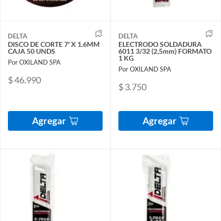
DELTA
DELTA
DISCO DE CORTE 7′ X 1.6MM
ELECTRODO SOLDADURA
CAJA 50 UNDS
6011 3/32 (2,5mm) FORMATO
1 KG
Por OXILAND SPA
Por OXILAND SPA
$ 46.990
$ 3.750
Agregar
Agregar