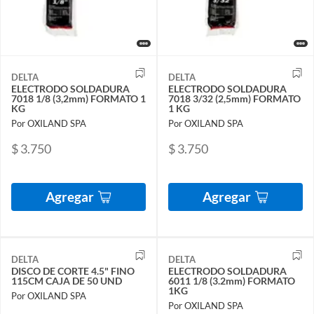
DELTA
DELTA
ELECTRODO SOLDADURA
ELECTRODO SOLDADURA
7018 1/8 (3,2mm) FORMATO 1
7018 3/32 (2,5mm) FORMATO
KG
1 KG
Por OXILAND SPA
Por OXILAND SPA
$ 3.750
$ 3.750
Agregar
Agregar
DELTA
DELTA
DISCO DE CORTE 4.5" FINO
ELECTRODO SOLDADURA
115CM CAJA DE 50 UND
6011 1/8 (3.2mm) FORMATO
1KG
Por OXILAND SPA
Por OXILAND SPA