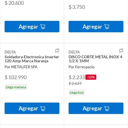
$ 20.600
$ 3.750
Agregar
Agregar
DELTA
DELTA
Soldadora Electroníca Inverter
DISCO CORTE METAL INOX 4
120 Amp Marca Naranja
1/2 X 1MM
Por METALFER SPA
Por Ferrespacio
$ 102.990
$ 2.233
-15%
$ 2.627
Llega mañana
Llega hoy
Agregar
Agregar