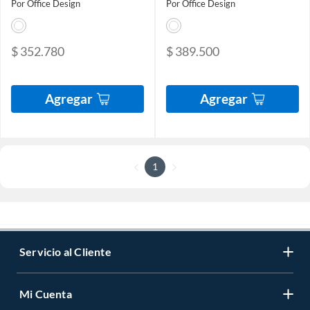
Por Office Design
Por Office Design
$ 352.780
$ 389.500
Agregar
Agregar
1
Servicio al Cliente
Mi Cuenta