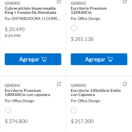
GENERIC
GENERIC
Cubrecolchón Impermeable
Escritorio Premium
King + Fundas De Almohada
120X60Cm
Por DISTRIBUIDORA JJ GOMEZ SPA
Por Office Design
$ 20.490
$ 21.990
$ 285.138
Agregar
Agregar
GENERIC
GENERIC
Escritorio Premium
Escritorio 120x60cm Estilo
140X60Cm con cajonera
con Cajonera
Por Office Design
Por Office Design
$ 374.800
$ 257.300