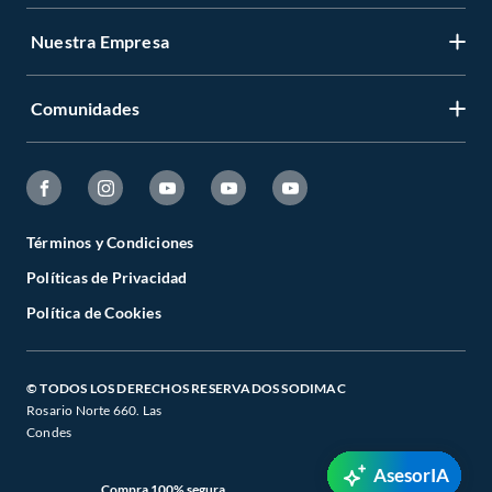
Nuestra Empresa
Comunidades
Términos y Condiciones
Políticas de Privacidad
Política de Cookies
© TODOS LOS DERECHOS RESERVADOS SODIMAC
Rosario Norte 660. Las
Condes
AsesorIA
Compra 100% segura