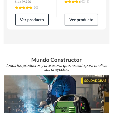
(
243
)
$
1.699.990
(
20
)
Ver producto
Ver producto
Mundo Constructor
Todos los productos y la asesoría que necesita para finalizar
sus proyectos.