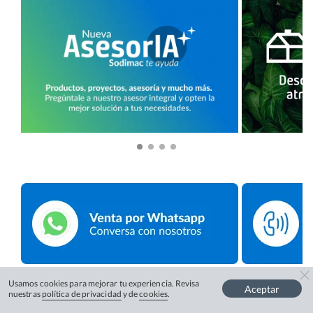
Usamos cookies para mejorar tu experiencia. Revisa
Aceptar
nuestras
política de privacidad
y de
cookies
.