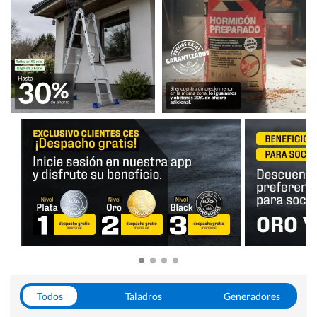
Todos
Taladros
Generadores
Escaleras
Soldadoras