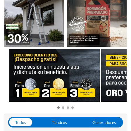
Todos
Taladros
Generadores
Escaleras
Soldadoras