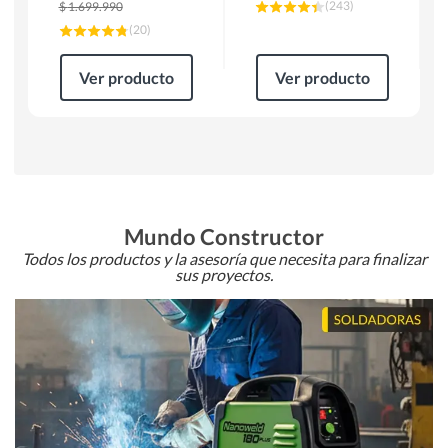
(
243
)
$
1.699.990
(
20
)
Ver producto
Ver producto
Mundo Constructor
Todos los productos y la asesoría que necesita para finalizar
sus proyectos.