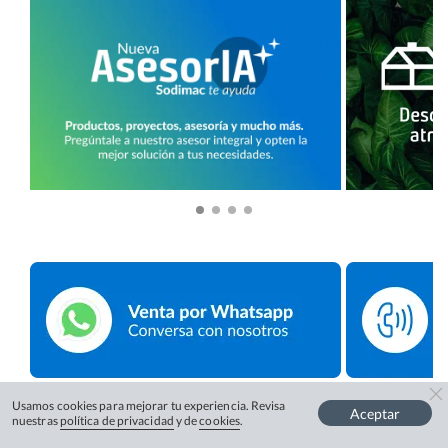
Usamos cookies para mejorar tu experiencia. Revisa
Aceptar
nuestras
política de privacidad
y de
cookies
.