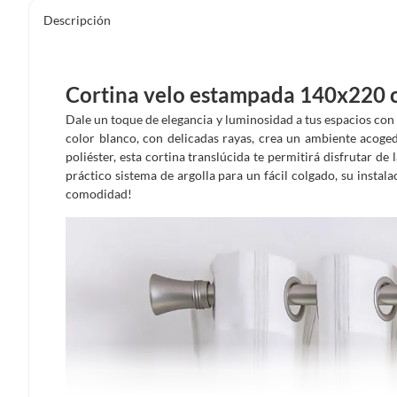
Descripción
Cortina velo estampada 140x220 
Dale un toque de elegancia y luminosidad a tus espacios con
color blanco, con delicadas rayas, crea un ambiente acoged
poliéster, esta cortina translúcida te permitirá disfrutar de
práctico sistema de argolla para un fácil colgado, su instala
comodidad!