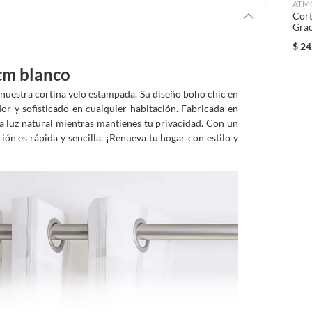
ATM
Cort
Grac
$
24
cm blanco
 nuestra cortina velo estampada. Su diseño boho chic en
or y sofisticado en cualquier habitación. Fabricada en
 la luz natural mientras mantienes tu privacidad. Con un
ción es rápida y sencilla. ¡Renueva tu hogar con estilo y