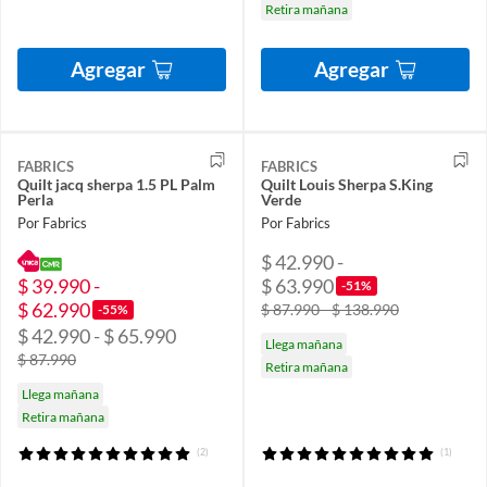
Retira mañana
Agregar
Agregar
FABRICS
FABRICS
Quilt jacq sherpa 1.5 PL Palm
Quilt Louis Sherpa S.King
Perla
Verde
Por Fabrics
Por Fabrics
$ 42.990 -
$ 39.990 -
$ 63.990
-51%
$ 62.990
$ 87.990 - $ 138.990
-55%
$ 42.990 - $ 65.990
Llega mañana
$ 87.990
Retira mañana
Llega mañana
Retira mañana
(2)
(1)