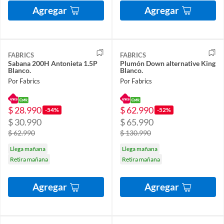
Agregar
Agregar
FABRICS
FABRICS
Sabana 200H Antonieta 1.5P
Plumón Down alternative King
Blanco.
Blanco.
Por Fabrics
Por Fabrics
$ 28.990
$ 62.990
-54%
-52%
$ 30.990
$ 65.990
$ 62.990
$ 130.990
Llega mañana
Llega mañana
Retira mañana
Retira mañana
Agregar
Agregar