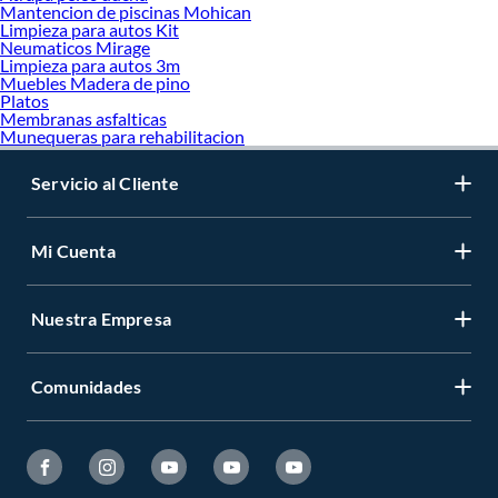
Mantencion de piscinas Mohican
Limpieza para autos Kit
Neumaticos Mirage
Limpieza para autos 3m
Muebles Madera de pino
Platos
Membranas asfalticas
Munequeras para rehabilitacion
Servicio al Cliente
Mi Cuenta
Nuestra Empresa
Comunidades