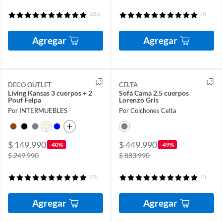
(251)
(9)
Agregar
Agregar
DECO OUTLET
CELTA
Living Kansas 3 cuerpos + 2
Sofá Cama 2,5 cuerpos
Pouf Felpa
Lorenzo Gris
Por INTERMUEBLES
Por Colchones Celta
$ 149.990
$ 449.990
-40%
-49%
$ 249.990
$ 883.990
(25)
(1)
Agregar
Agregar