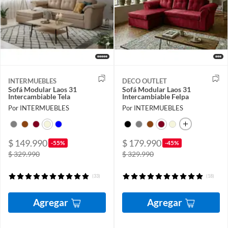
INTERMUEBLES
DECO OUTLET
Sofá Modular Laos 31
Sofá Modular Laos 31
Intercambiable Tela
Intercambiable Felpa
Por INTERMUEBLES
Por INTERMUEBLES
$ 149.990
$ 179.990
-55%
-45%
$ 329.990
$ 329.990
(33)
(18)
Agregar
Agregar