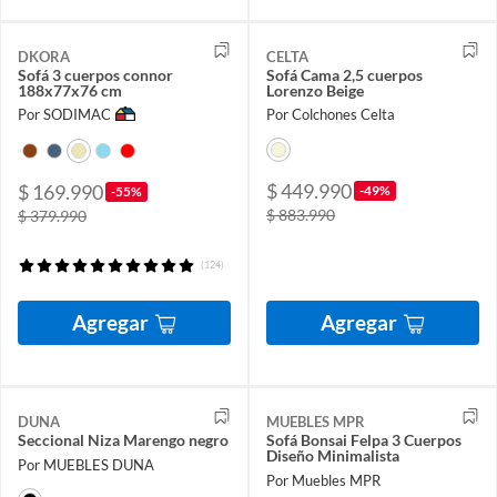
DKORA
CELTA
Sofá 3 cuerpos connor
Sofá Cama 2,5 cuerpos
188x77x76 cm
Lorenzo Beige
Por SODIMAC
Por Colchones Celta
$ 449.990
$ 169.990
-49%
-55%
$ 883.990
$ 379.990
(124)
Agregar
Agregar
DUNA
MUEBLES MPR
Seccional Niza Marengo negro
Sofá Bonsai Felpa 3 Cuerpos
Diseño Minimalista
Por MUEBLES DUNA
Por Muebles MPR