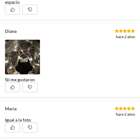
espacio
Diana
hace 2 años
Sii me gustaron
Maria
hace 2 años
Igual a la foto