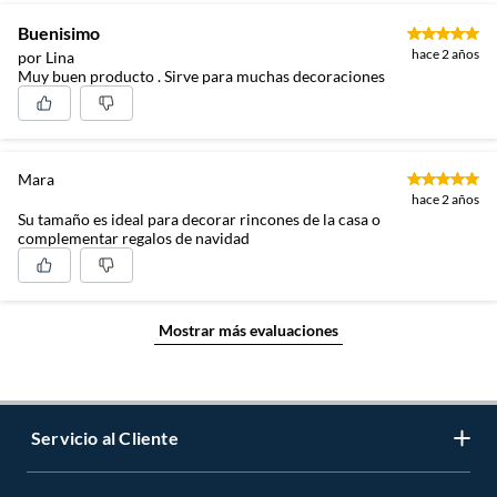
Buenisimo
hace 2 años
por Lina
Muy buen producto . Sirve para muchas decoraciones
Mara
hace 2 años
Su tamaño es ideal para decorar rincones de la casa o
complementar regalos de navidad
Mostrar más evaluaciones
Servicio al Cliente