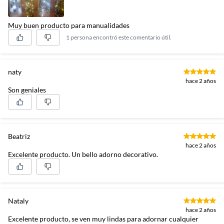
Muy buen producto para manualidades
1 persona encontró este comentario útil.
naty
hace 2 años
Son geniales
Beatriz
hace 2 años
Excelente producto. Un bello adorno decorativo.
Nataly
hace 2 años
Excelente producto, se ven muy lindas para adornar cualquier