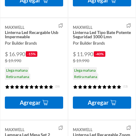
Agregar
Agregar
MAXWELL
MAXWELL
Linterna Led Recargable Usb
Linterna Led Tipo Bate Potente
Impermeable
Seguridad 1000 Lmn
Por Builder Brands
Por Builder Brands
$ 16.990
$ 11.990
-15%
-40%
$ 19.990
$ 19.990
Llega mañana
Llega mañana
Retira mañana
Retira mañana
(26)
(13)
Agregar
Agregar
MAXWELL
MAXWELL
Lampara Led Mesa Set 2
Linterna Led Recargable Zoom