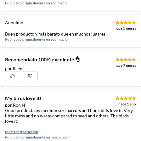
Publicado originalmente en
sodimac.cl
Anónimo
hace 5 meses
Buen producto y más barato que en muchos lugares
Publicado originalmente en
sodimac.cl
Recomendado 100% excelente 👌
hace 7 meses
por Ilcen
My birds love it!
hace 1 año
por Ron N
Good product, my medium size parrots and hook bills love it. Very
little mess and no waste compared to seed and others. The birds
love it!
Mostrar traducción
Publicado originalmente en
mazuri.com