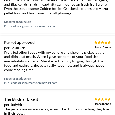
and Blackbirds. Birds in captivity can not live on fresh fruit alone.
Even the troublesome Golden bellied Grosbeak relishes the Mazuri
pellet food and has come into full plumage.
Mostrar traducción
Publicado originalmente en
mazuri.com
Parrot approved
hace 7 años
por LokiiBirb
I've tried other foods with my conure and she only picked at them
and didn't eat much. When I gave her some of your food she
immediately wanted it. She started happily forging through the
food and eating it. She eats really good now and is always happy
come feeding time.
Mostrar traducción
Publicado originalmente en
mazuri.com
The Birds all Like it!
hace 8 años
por Judybird
The pellets are various sizes, so each bird finds something they like
in their bowl.