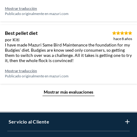
Mostrar traducción
Publicado originalmente en
mazuri.com
Best pellet diet
hace 8 años
por Kiti
I have made Mazuri Same Bird Maintenance the foundation for my
Budgies' diet. Budgies are know seed only consumers, so getting
them to switch over was a challenge. All it takes is getting one to try
it, then the whole flock is convinced!
Mostrar traducción
Publicado originalmente en
mazuri.com
Mostrar más evaluaciones
Servicio al Cliente