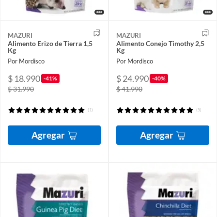
MAZURI
MAZURI
Alimento Erizo de Tierra 1,5
Alimento Conejo Timothy 2,5
Kg
Kg
Por Mordisco
Por Mordisco
$ 18.990
$ 24.990
-41%
-40%
$ 31.990
$ 41.990
(1)
(5)
Agregar
Agregar