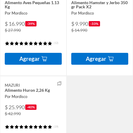
Alimento Aves Pequeñas 1.13
Alimento Hamster y Jerbo 350
Kg
gr Pack X2
Por Mordisco
Por Mordisco
$ 16.990
$ 9.990
-39%
-33%
$ 27.990
$ 14.990
(12)
Agregar
Agregar
MAZURI
Alimento Huron 2,26 Kg
Por Mordisco
$ 25.990
-40%
$ 42.990
(19)