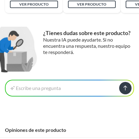
VER PRODUCTO
VER PRODUCTO
V
¿Tienes dudas sobre este producto?
Nuestra IA puede ayudarte. Si no
encuentra una respuesta, nuestro equipo
te responderá.
Escribe una pregunta
Opiniones de este producto