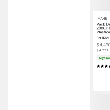
IMAHE
Pack De
200Cc 
Plastic
Por IMA
$ 4.49
$ 4.990
Llega m