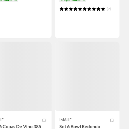
(2)
HE
IMAHE
6 Copas De Vino 385
Set 6 Bowl Redondo