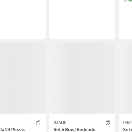
IMAHE
IMA
lla 24 Piezas
Set 6 Bowl Redondo
Set 