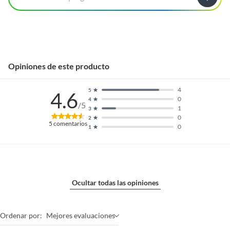
Opiniones de este producto
4
5
4.6
0
4
/5
1
3
0
2
5
comentarios
0
1
Ocultar todas las opiniones
Ordenar por:
Mejores evaluaciones