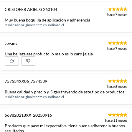
CRISTOFER ARIEL G 260104
hace 7 meses
Muy buena boquilla de aplicacion y adherencia
Publicado originalmente en
sodimac.cl
Jovany
hace 7 meses
Una belleza ese profucto lo malo es lo caro jajaja
757534XX06_7574339
hace 8 meses
Buena calidad y precio y. Sigan trayendo de este tipo de productos
Publicado originalmente en
sodimac.cl
569820218XX_20250916
hace 11 meses
Producto que paso mi expectativa, tiene buena adherencia buenos
resultados