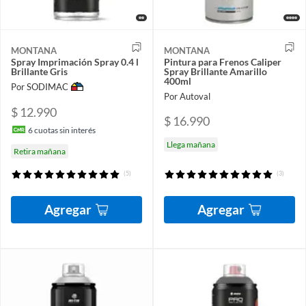
MONTANA
MONTANA
Spray Imprimación Spray 0.4 l
Pintura para Frenos Caliper
Brillante Gris
Spray Brillante Amarillo
400ml
Por SODIMAC
Por Autoval
$ 12.990
$ 16.990
6
cuotas sin interés
Llega mañana
Retira mañana
(5)
(3)
Agregar
Agregar