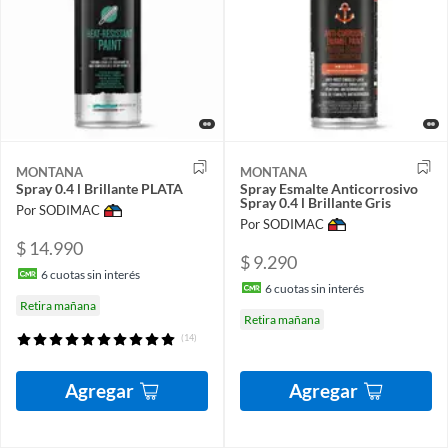
MONTANA
MONTANA
Spray 0.4 l Brillante PLATA
Spray Esmalte Anticorrosivo
Spray 0.4 l Brillante Gris
Por SODIMAC
Por SODIMAC
$ 14.990
$ 9.290
6
cuotas sin interés
6
cuotas sin interés
Retira mañana
Retira mañana
(14)
Agregar
Agregar