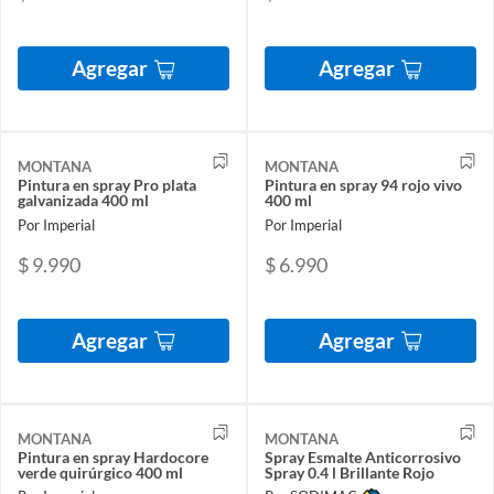
Agregar
Agregar
MONTANA
MONTANA
Pintura en spray Pro plata
Pintura en spray 94 rojo vivo
galvanizada 400 ml
400 ml
Por Imperial
Por Imperial
$ 9.990
$ 6.990
Agregar
Agregar
MONTANA
MONTANA
Pintura en spray Hardocore
Spray Esmalte Anticorrosivo
verde quirúrgico 400 ml
Spray 0.4 l Brillante Rojo