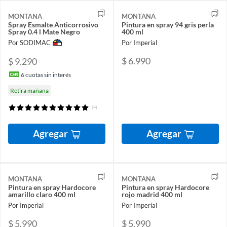
MONTANA
MONTANA
Spray Esmalte Anticorrosivo
Pintura en spray 94 gris perla
Spray 0.4 l Mate Negro
400 ml
Por SODIMAC
Por Imperial
$ 6.990
$ 9.290
6
cuotas sin interés
Retira mañana
(4)
Agregar
Agregar
MONTANA
MONTANA
Pintura en spray Hardocore
Pintura en spray Hardocore
amarillo claro 400 ml
rojo madrid 400 ml
Por Imperial
Por Imperial
$ 5.990
$ 5.990