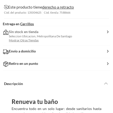
Este producto tiene
derecho a retracto
Cód. del producto: 135004625
Cód. tienda: 7588666
Entrega en
Cerrillos
Sin stock en tienda
Seleccion Ubicacion, Metropolitana De Santiago
Mostrar Otras Tiendas
Envío a domicilio
Retiro en un punto
Descripción
Renueva tu baño
Encuentra todo en un solo lugar: desde sanitarios hasta