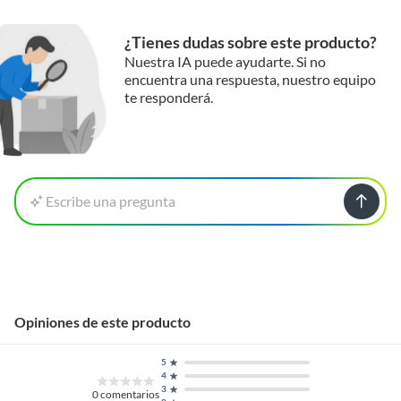
¿Tienes dudas sobre este producto?
Nuestra IA puede ayudarte. Si no
encuentra una respuesta, nuestro equipo
te responderá.
Escribe una pregunta
Opiniones de este producto
5
4
3
0
comentarios