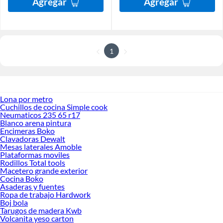
Agregar
Agregar
1
Lona por metro
Cuchillos de cocina Simple cook
Neumaticos 235 65 r17
Blanco arena pintura
Encimeras Boko
Clavadoras Dewalt
Mesas laterales Amoble
Plataformas moviles
Rodillos Total tools
Macetero grande exterior
Cocina Boko
Asaderas y fuentes
Ropa de trabajo Hardwork
Boj bola
Tarugos de madera Kwb
Volcanita yeso carton