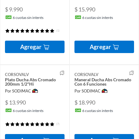
$ 9.990
$ 15.990
6
cuotas sin interés
6
cuotas sin interés
(1)
Agregar
Agregar
CORSOVALV
CORSOVALV
Plato Ducha Abs Cromado
Maneral Ducha Abs Cromado
200mm 1/2"Hi
Con 6 Funciones
Por SODIMAC
Por SODIMAC
$ 13.990
$ 18.990
6
cuotas sin interés
6
cuotas sin interés
(7)