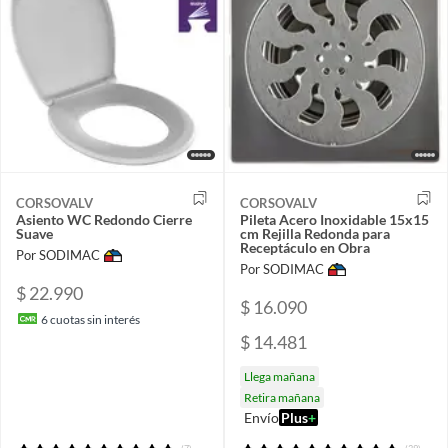
CORSOVALV
CORSOVALV
Asiento WC Redondo Cierre
Pileta Acero Inoxidable 15x15
Suave
cm Rejilla Redonda para
Receptáculo en Obra
Por SODIMAC
Por SODIMAC
$ 22.990
$ 16.090
6
cuotas sin interés
$ 14.481
Llega mañana
Retira mañana
Envío
Plus
+