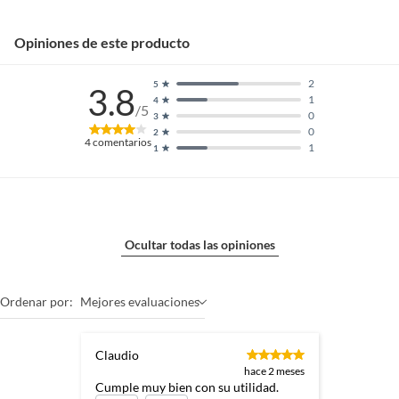
Opiniones de este producto
2
5
3.8
1
4
/5
0
3
0
2
4
comentarios
1
1
Ocultar todas las opiniones
Ordenar por:
Mejores evaluaciones
Claudio
hace 2 meses
Cumple muy bien con su utilidad.