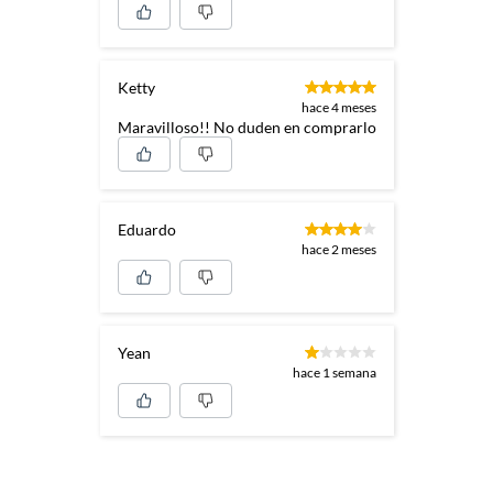
Ketty
hace 4 meses
Maravilloso!! No duden en comprarlo
Eduardo
hace 2 meses
Yean
hace 1 semana