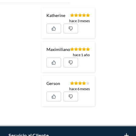
Katherine
hace 3 meses
Maximiliano
hace 1 año
Gerson
hace 6 meses
Servicio al Cliente