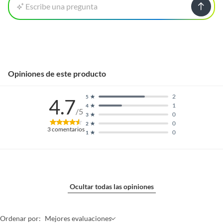
Escribe una pregunta
Opiniones de este producto
2
5
4.7
1
4
/5
0
3
0
2
3
comentarios
0
1
Ocultar todas las opiniones
Ordenar por:
Mejores evaluaciones