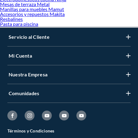
Mesas de terraza Metal
Manillas para muebles Mamut
Accesorios y repuestos Makita
Resbalines
Pasta para piscina
Servicio al Cliente
Mi Cuenta
Nuestra Empresa
Comunidades
Términos y Condiciones