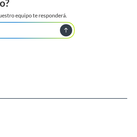
to?
uestro equipo te responderá.