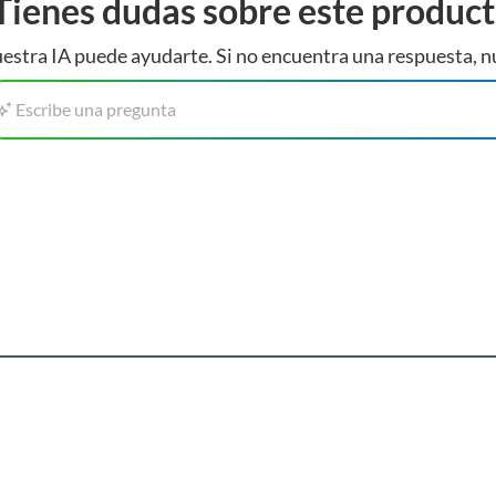
Tienes dudas sobre este produc
estra IA puede ayudarte. Si no encuentra una respuesta, n
Escribe una pregunta