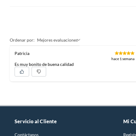
Ordenar por:
Mejores evaluaciones
Patricia
hace 1 semana
Es muy bonito de buena calidad
Servicio al Cliente
Mi C
Contáctanos
Regist