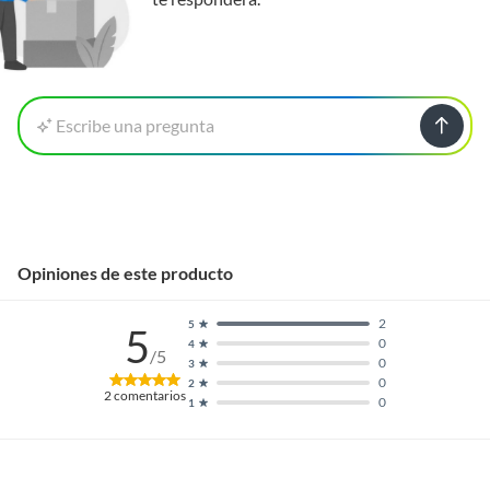
Escribe una pregunta
Opiniones de este producto
2
5
5
0
4
/5
0
3
0
2
2
comentarios
0
1