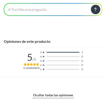
Escribe una pregunta
Opiniones de este producto
1
5
5
0
4
/5
0
3
0
2
1
comentario
0
1
Ocultar todas las opiniones