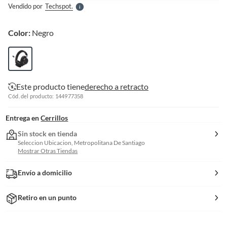
Vendido por
Techspot.
S
Color:
Negro
Este producto tiene
derecho a retracto
Cód. del producto: 144977358
Entrega en
Cerrillos
Sin stock en tienda
Seleccion Ubicacion, Metropolitana De Santiago
Mostrar Otras Tiendas
Envío a domicilio
Retiro en un punto