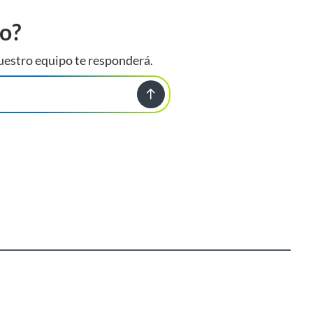
to?
uestro equipo te responderá.