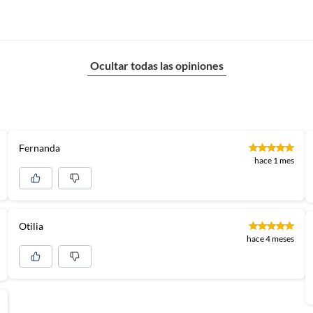
Ocultar todas las opiniones
Fernanda
hace 1 mes
Otilia
hace 4 meses