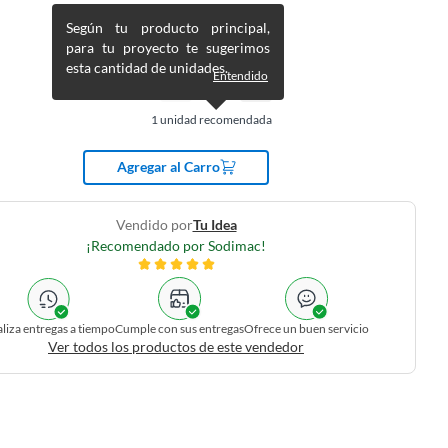
Según tu producto principal,
para tu proyecto te sugerimos
esta cantidad de unidades.
Entendido
1
unidad recomendada
Agregar al Carro
Vendido por
Tu Idea
¡Recomendado por Sodimac!
liza entregas a tiempo
Cumple con sus entregas
Ofrece un buen servicio
Ver todos los productos de este vendedor