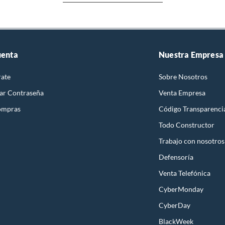
uenta
Nuestra Empresa
rate
Sobre Nosotros
ar Contraseña
Venta Empresa
ompras
Código Transparenci
Todo Constructor
Trabajo con nosotros
Defensoría
Venta Telefónica
CyberMonday
CyberDay
BlackWeek