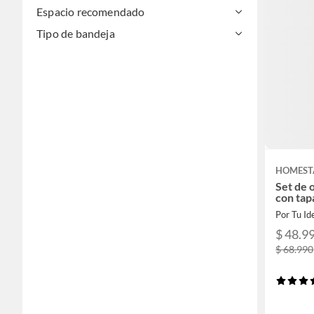
Espacio recomendado
Tipo de bandeja
HOMEST
Set de 
con tap
Por Tu Id
$ 48.9
$ 68.990