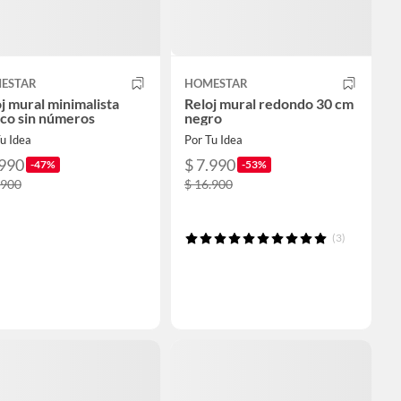
ESTAR
HOMESTAR
j mural minimalista
Reloj mural redondo 30 cm
co sin números
negro
u Idea
Por Tu Idea
.990
$ 7.990
-47%
-53%
.900
$ 16.900
(3)