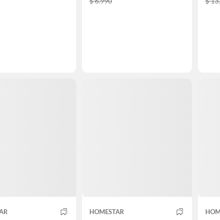
$ 6.990
$ 13
AR
HOMESTAR
HOM