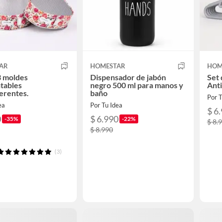
AR
HOMESTAR
HOM
3 moldes
Dispensador de jabón
Set 
tables
negro 500 ml para manos y
Anti
erentes.
baño
Por T
ea
Por Tu Idea
$ 6
0
$ 6.990
-35%
-22%
$ 8.
$ 8.990
(3)