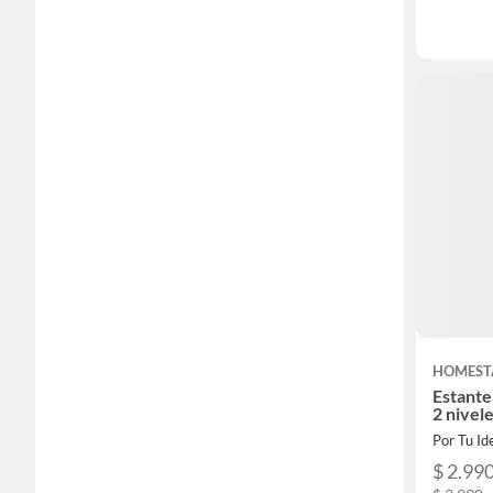
HOMEST
Estante
2 nivel
Por Tu Id
$ 2.99