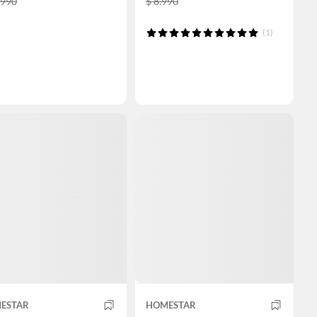
.990
$ 8.990
(1)
ESTAR
HOMESTAR