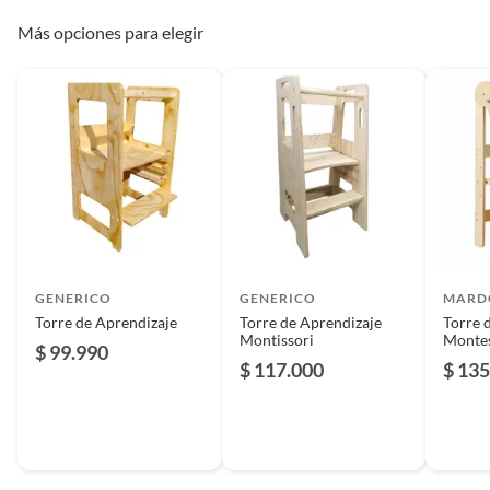
Más opciones para elegir
GENERICO
GENERICO
MARD
Torre de Aprendizaje
Torre de Aprendizaje
Torre 
Montissori
Montes
$ 99.990
ajuste 
$ 117.000
$ 135