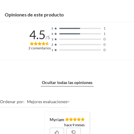
Opiniones de este producto
1
5
4.5
1
4
/5
0
3
0
2
2
comentarios
0
1
Ocultar todas las opiniones
Ordenar por:
Mejores evaluaciones
Myriam
hace 9 meses