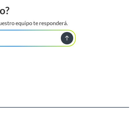
to?
uestro equipo te responderá.