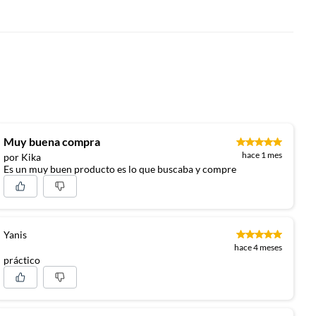
Muy buena compra
hace 1 mes
por Kika
Es un muy buen producto es lo que buscaba y compre
Yanis
hace 4 meses
práctico