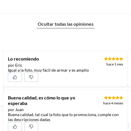
Ocultar todas las opiniones
Lo recomiendo
hace 1 mes
por Eric
Igual a la foto, muy fácil de armar y es amplio
Buena calidad, es cómo lo que yo
esperaba
hace 4 meses
por Juan
Buena calidad, tal cual la foto que lo promociona, cumple con
las descripciones dadas