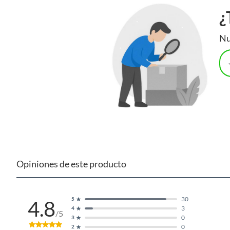
¿
Nu
Opiniones de este producto
30
5
4.8
3
4
/5
0
3
0
2