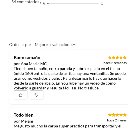
34
comentarios
1
1
Ordenar por:
Mejores evaluaciones
Buen tamaño
hace 2 semanas
por Ana Maria MC
Tiene buen tamaño, entro parada y sobra espacio en el techo
(mido 160) entro la parte de arriba hay una ventanilla . Se puede
usar como vestidos y baño . Para desarmarlo hay que hacerlo
desde la parte de abajo. En YouTube hay un vídeo de cómo
volverlo a guardar y resulta fácil así No trasluce
Todo bien
hace 2 meses
por Melani
Me gustó mucho la carpa super práctica para transportar y el