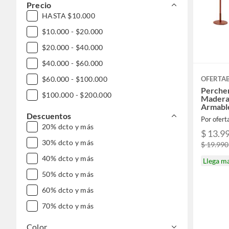
Precio
HASTA $10.000
$10.000 - $20.000
$20.000 - $40.000
$40.000 - $60.000
$60.000 - $100.000
OFERTA
Percher
$100.000 - $200.000
Madera
Armabl
Descuentos
Por ofer
20% dcto y más
$ 13.9
30% dcto y más
$ 19.990
40% dcto y más
Llega m
50% dcto y más
60% dcto y más
70% dcto y más
Color