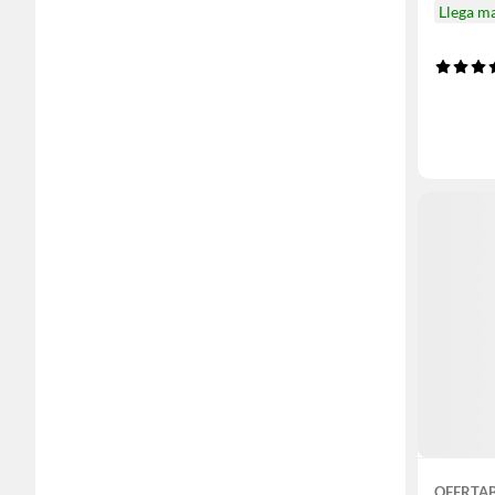
Llega m
OFERTA