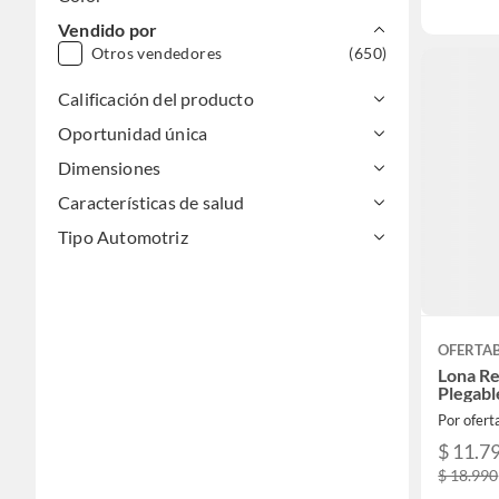
Vendido por
Otros vendedores
(650)
Calificación del producto
Oportunidad única
Dimensiones
Características de salud
Tipo Automotriz
OFERTA
Lona Re
Plegabl
Por ofer
$ 11.7
$ 18.990