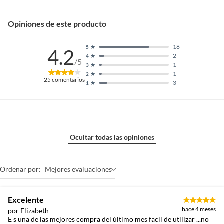
Opiniones de este producto
18
5
4.2
2
4
/5
1
3
1
2
25
comentarios
3
1
Ocultar todas las opiniones
Ordenar por:
Mejores evaluaciones
Excelente
hace 4 meses
por Elizabeth
E s una de las mejores compra del último mes facil de utilizar ...no