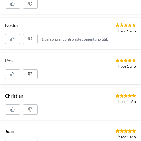
Nestor
hace 1 año
1 persona encontró este comentario útil.
Rosa
hace 1 año
Christian
hace 1 año
Juan
hace 1 año