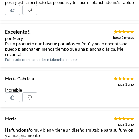
pesa y estira perfecto las prendas y te hace el planchado más rapido
Excelente!!
hace 9 meses
por Mery
Es un producto que busque por años en Perú y no lo encontraba,
puedo planchar en menos tiempo que una plancha clásica. Me
encanta!
Publicado originalmente en
falabella.com.pe
María Gabriela
hace 1 año
Increíble
Maria
hace 1 año
Ha funcionafo muy bien y tiene un diseño amigable para su funvion
y almacenamiento