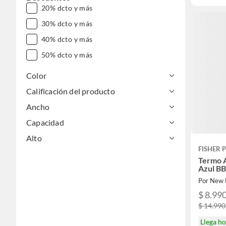
20% dcto y más
30% dcto y más
40% dcto y más
50% dcto y más
Color
Calificación del producto
Ancho
Capacidad
Alto
FISHER 
Termo 
Azul B
Por New 
$ 8.99
$ 14.990
Llega h