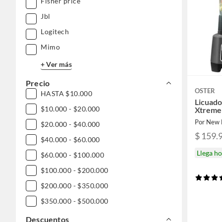
Fisher price
Jbl
Logitech
Mimo
+ Ver más
Precio
OSTER
HASTA $10.000
Licuado
$10.000 - $20.000
Xtreme
Por New 
$20.000 - $40.000
$ 159.
$40.000 - $60.000
Llega h
$60.000 - $100.000
$100.000 - $200.000
$200.000 - $350.000
$350.000 - $500.000
$500.000 - $1.000.000
Descuentos