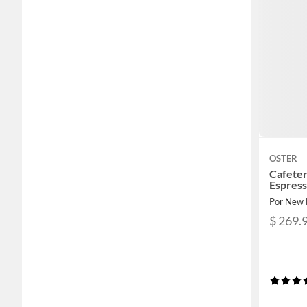
OSTER
Cafeter
Espres
Por New 
$ 269.