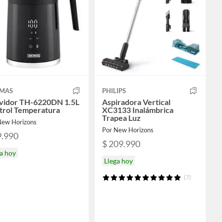
MAS
PHILIPS
vidor TH-6220DN 1.5L
Aspiradora Vertical
trol Temperatura
XC3133 Inalámbrica
Trapea Luz
New Horizons
Por New Horizons
9.990
$ 209.990
a hoy
Llega hoy
(7)