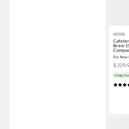
OSTER
Cafeter
Brew 1
Compac
Por New 
$ 229.
Llega h