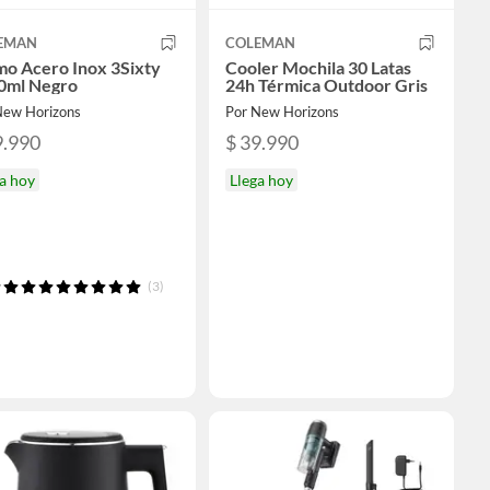
EMAN
COLEMAN
mo Acero Inox 3Sixty
Cooler Mochila 30 Latas
0ml Negro
24h Térmica Outdoor Gris
New Horizons
Por New Horizons
9.990
$ 39.990
a hoy
Llega hoy
(3)