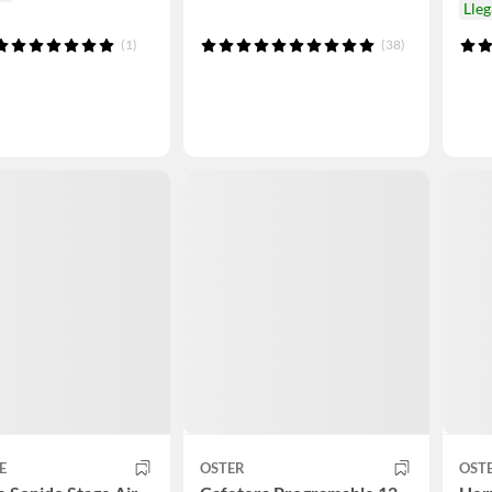
Lleg
(1)
(38)
E
OSTER
OST