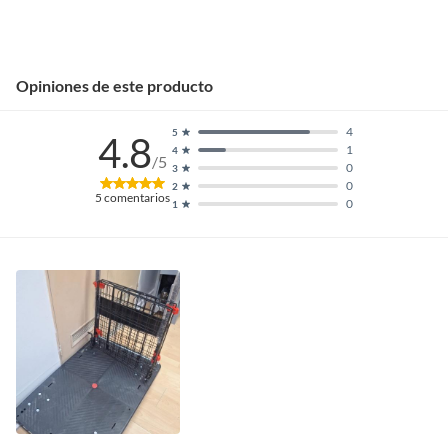
Opiniones de este producto
4
5
4.8
1
4
/5
0
3
0
2
5
comentarios
0
1