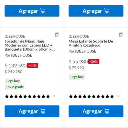
Agregar
Agregar
IDEEHOUSE
IDEEHOUSE
Tocador de Maquillaje
Mesa Estante Soporte De
Moderno con Espejo LED y
Vinilo y tocadisco
Banqueta 100cm x 50cm x
Por IDEEHOUSE
142cm
Por IDEEHOUSE
$ 55.980
-26%
$ 139.590
-44%
$ 75.990
$ 249.980
Llega hoy
Llega hoy
Envío
gratis
(3)
(13)
Agregar
Agregar