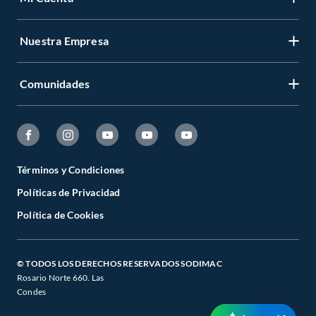
Nuestra Empresa
Comunidades
Términos y Condiciones
Políticas de Privacidad
Política de Cookies
© TODOS LOS DERECHOS RESERVADOS SODIMAC
Rosario Norte 660. Las
Condes