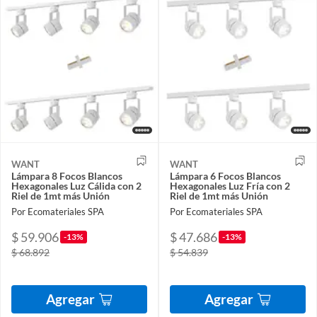
WANT
WANT
Lámpara 8 Focos Blancos
Lámpara 6 Focos Blancos
Hexagonales Luz Cálida con 2
Hexagonales Luz Fría con 2
Riel de 1mt más Unión
Riel de 1mt más Unión
Por Ecomateriales SPA
Por Ecomateriales SPA
$ 59.906
$ 47.686
-13%
-13%
$ 68.892
$ 54.839
Agregar
Agregar