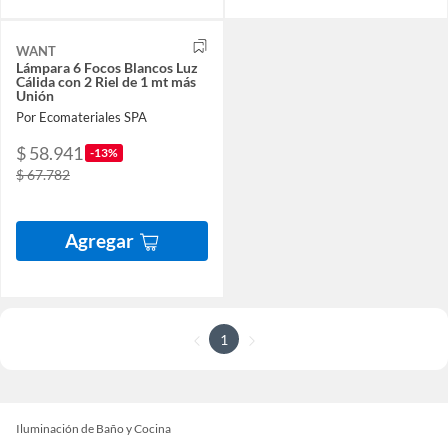
WANT
Lámpara 6 Focos Blancos Luz
Cálida con 2 Riel de 1 mt más
Unión
Por Ecomateriales SPA
$ 58.941
-13%
$ 67.782
Agregar
1
Iluminación de Baño y Cocina