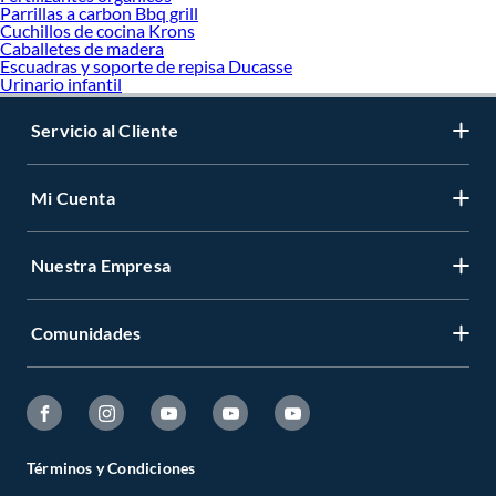
Parrillas a carbon Bbq grill
Cuchillos de cocina Krons
Caballetes de madera
Escuadras y soporte de repisa Ducasse
Urinario infantil
Servicio al Cliente
Mi Cuenta
Nuestra Empresa
Comunidades
Términos y Condiciones