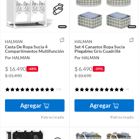
HALMAN
HALMAN
Cesta De Ropa Sucia 4
Set 4 Canastos Ropa Sucia
Compartimentos Multifunción
Plegables Gris Cuadrillé
Por HALMAN
Por HALMAN
$ 16.490
$ 6.490
-48%
-39%
$ 31.490
$ 10.690
(13)
(6)
Agregar
Agregar
Patrocinado
Patrocinado